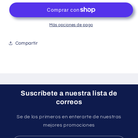
en
en
Spray
Spray
Botanique
Botanique
Más opciones de pago
Compartir
Suscríbete a nuestra lista de
correos
Se de los primeros en enterarte de nuestras
mejores promociones