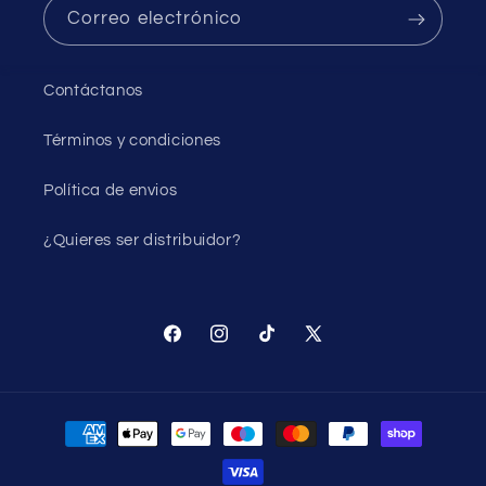
Correo electrónico
Contáctanos
Términos y condiciones
Política de envios
¿Quieres ser distribuidor?
Facebook
Instagram
TikTok
X
(Twitter)
Formas
de
pago