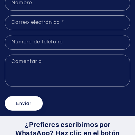
Nombre
Correo electrónico
*
Número de teléfono
Comentario
Enviar
¿Prefieres escribirnos por
WhatsApp? Haz clic en el botón