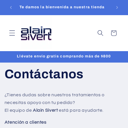
Ir
directamente
Te damos la bienvenida a nuestra tienda
al contenido
Carrito
Llévate envío gratis comprando más de $800
Contáctanos
¿Tienes dudas sobre nuestros tratamientos o
necesitas apoyo con tu pedido?
El equipo de
Alain Sivert
está para ayudarte.
Atención a clientes